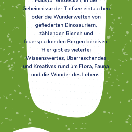
Haustür entdecken, in die
Geheimnisse der Tiefsee eintauchen
oder die Wunderwelten von
gefiederten Dinosauriern,
zählenden Bienen und
feuerspuckenden Bergen bereisen:
Hier gibt es vielerlei
Wissenswertes, Überraschendes
und Kreatives rund um Flora, Fauna
und die Wunder des Lebens.