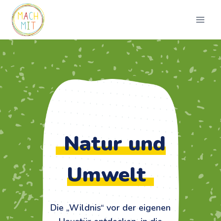
Zum
Inhalt
springen
Natur und
Umwelt
Die „Wildnis“ vor der eigenen