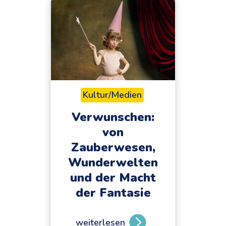
Kultur/Medien
Verwunschen:
von
Zauberwesen,
Wunderwelten
und der Macht
der Fantasie
weiterlesen