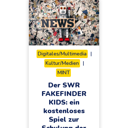
Digitales/Multimedia
|
Kultur/Medien
|
MINT
Der SWR
FAKEFINDER
KIDS: ein
kostenloses
Spiel zur