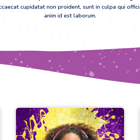
caecat cupidatat non proident, sunt in culpa qui offic
anim id est laborum.