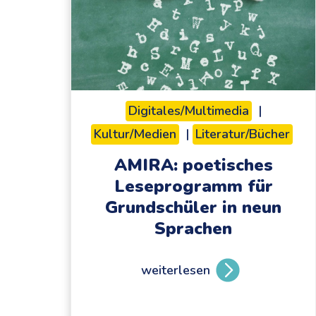
Digitales/Multimedia
|
Kultur/Medien
|
Literatur/Bücher
AMIRA: poetisches
Leseprogramm für
Grundschüler in neun
Sprachen
weiterlesen
A
M