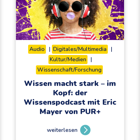
Audio
|
Digitales/Multimedia
|
Kultur/Medien
|
Wissenschaft/Forschung
Wissen macht stark – im
Kopf: der
Wissenspodcast mit Eric
Mayer von PUR+
weiterlesen
W