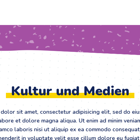
Kultur und Medien
dolor sit amet, consectetur adipisicing elit, sed do e
labore et dolore magna aliqua. Ut enim ad minim venia
lamco laboris nisi ut aliquip ex ea commodo consequat.
enderit in voluptate velit esse cillum dolore eu fugiat 