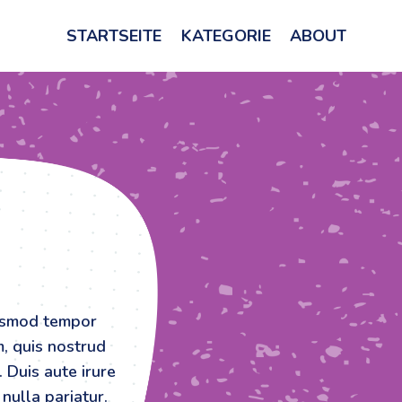
STARTSEITE
KATEGORIE
ABOUT
iusmod tempor
m, quis nostrud
 Duis aute irure
nulla pariatur.