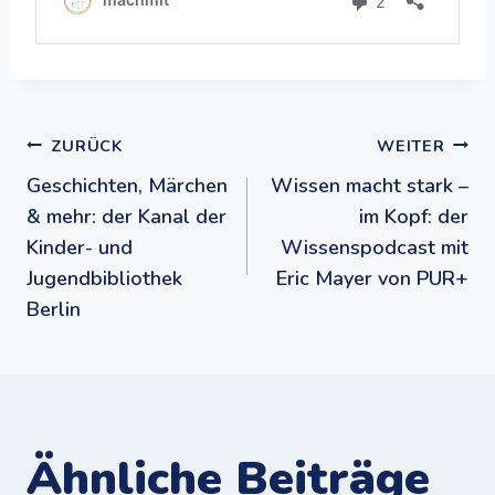
Beitragsnavigation
ZURÜCK
WEITER
Geschichten, Märchen
Wissen macht stark –
& mehr: der Kanal der
im Kopf: der
Kinder- und
Wissenspodcast mit
Jugendbibliothek
Eric Mayer von PUR+
Berlin
Ähnliche Beiträge