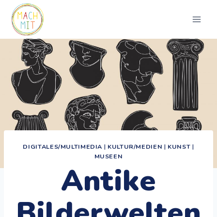
Zum
Inhalt
springen
DIGITALES/MULTIMEDIA
|
KULTUR/MEDIEN
|
KUNST
|
MUSEEN
Antike
Bilderwelten