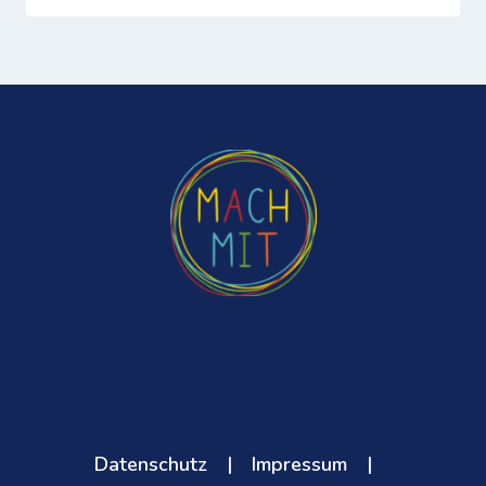
Datenschutz
|
Impressum
|