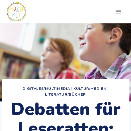
Zum
Inhalt
springen
DIGITALES/MULTIMEDIA
|
KULTUR/MEDIEN
|
LITERATUR/BÜCHER
Debatten für
Leseratten: