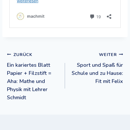
Beitragsnavigation
ZURÜCK
WEITER
Ein kariertes Blatt
Sport und Spaß für
Papier + Filzstift =
Schule und zu Hause:
Aha: Mathe und
Fit mit Felix
Physik mit Lehrer
Schmidt