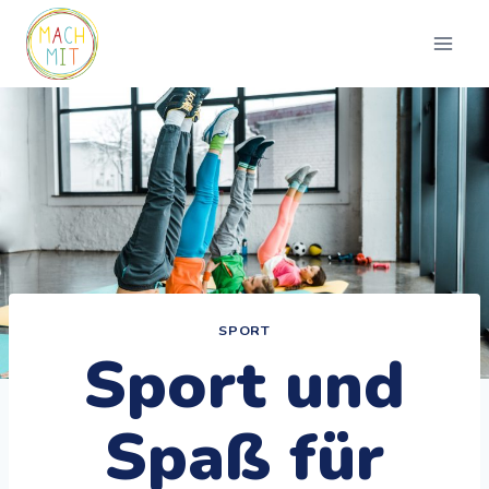
Zum
Inhalt
springen
SPORT
Sport und
Spaß für