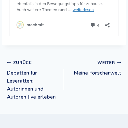
Beitragsnavigation
ZURÜCK
WEITER
Debatten für
Meine Forscherwelt
Leseratten:
Autorinnen und
Autoren live erleben