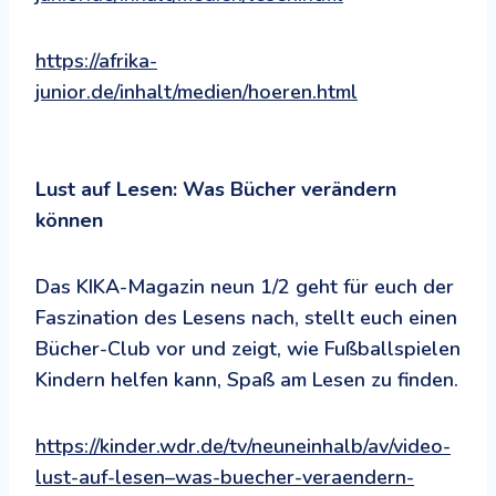
https://afrika-
junior.de/inhalt/medien/hoeren.html
Lust auf Lesen: Was Bücher verändern
können
Das KIKA-Magazin neun 1/2 geht für euch der
Faszination des Lesens nach, stellt euch einen
Bücher-Club vor und zeigt, wie Fußballspielen
Kindern helfen kann, Spaß am Lesen zu finden.
https://kinder.wdr.de/tv/neuneinhalb/av/video-
lust-auf-lesen–was-buecher-veraendern-