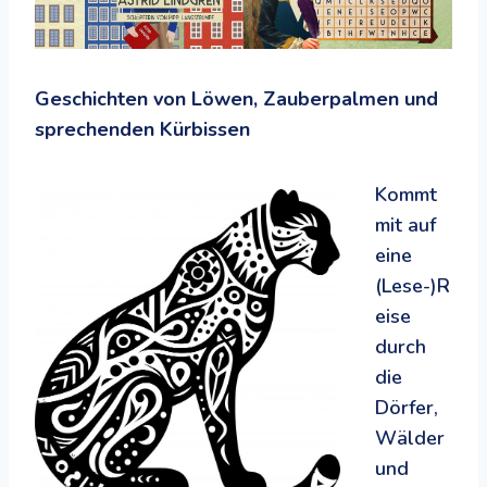
Geschichten von Löwen, Zauberpalmen und
sprechenden Kürbissen
Kommt
mit auf
eine
(Lese-)R
eise
durch
die
Dörfer,
Wälder
und