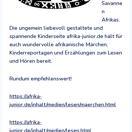
Savanne
n
Afrikas.
Die ungemein liebevoll gestaltete und
spannende Kinderseite afrika-junior.de hält für
euch wundervolle afrikanische Märchen,
Kinderreportagen und Erzählungen zum Lesen
und Hören bereit.
Rundum empfehlenswert!
https://afrika-
junior.de/inhalt/medien/lesen/maerchen.html
https://afrika-
junior.de/inhalt/medien/lesen.html