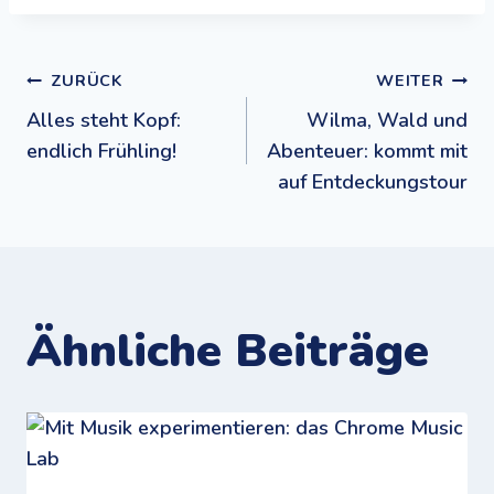
Beitragsnavigation
ZURÜCK
WEITER
Alles steht Kopf:
Wilma, Wald und
endlich Frühling!
Abenteuer: kommt mit
auf Entdeckungstour
Ähnliche Beiträge