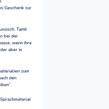
n
es Geschenk zur
ussisch, Tamil
n bei der
weise, wenn ihre
der aber in
aterialien zum
nach den
iben“.
 Sprachmaterial