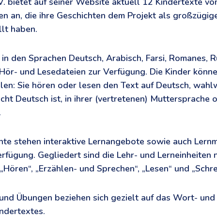
V. bietet auf seiner Website aktuell 12 Kindertexte vo
n an, die ihre Geschichten dem Projekt als großzügig
lt haben.
 in den Sprachen Deutsch, Arabisch, Farsi, Romanes, R
 Hör- und Lesedateien zur Verfügung. Die Kinder könne
len: Sie hören oder lesen den Text auf Deutsch, wahl
ht Deutsch ist, in ihrer (vertretenen) Muttersprache o
.
hte stehen interaktive Lernangebote sowie auch Lernm
fügung. Gegliedert sind die Lehr- und Lerneinheiten 
„Hören“, „Erzählen- und Sprechen“, „Lesen“ und „Schre
 und Übungen beziehen sich gezielt auf das Wort- und
indertextes.