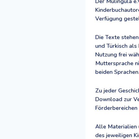
Der Mulingula e.
Kinderbuchautore
Verfügung gestel
Die Texte stehen
und Türkisch als
Nutzung frei wäh
Muttersprache nic
beiden Sprachen
Zu jeder Geschic
Download zur Ver
Förderbereichen 
Alle Materialien
des jeweiligen K