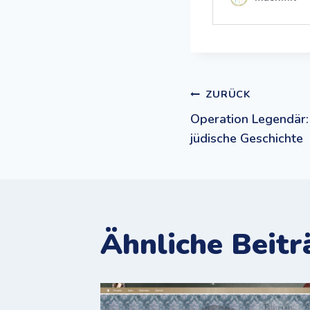
Beitrags
ZURÜCK
Operation Legendär:
jüdische Geschichte
Ähnliche Beitr