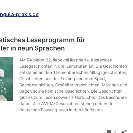
ngula-praxis.de