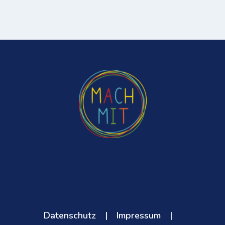
Datenschutz
|
Impressum
|