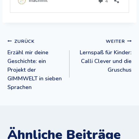
Beitragsnavigation
ZURÜCK
WEITER
Erzähl mir deine
Lernspaß für Kinder:
Geschichte: ein
Calli Clever und die
Projekt der
Gruschus
GIMMWELT in sieben
Sprachen
Ähnliche Beiträge