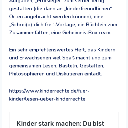
Aufgaben, „Prüfsiegel“ zum selber fertig
gestalten (die dann an „kinderfreundlichen“
Orten angebracht werden können), eine
„Schrei(b) dich frei“-Vorlage, ein Büchlein zum
Zusammenfalten, eine Geheimnis-Box u.v.m..
Ein sehr empfehlenswertes Heft, das Kindern
und Erwachsenen viel Spaß macht und zum
gemeinsamen Lesen, Basteln, Gestalten,
Philosophieren und Diskutieren einlädt.
https://www.kinderrechte.de/fuer-
kinder/lesen-ueber-kinderrechte