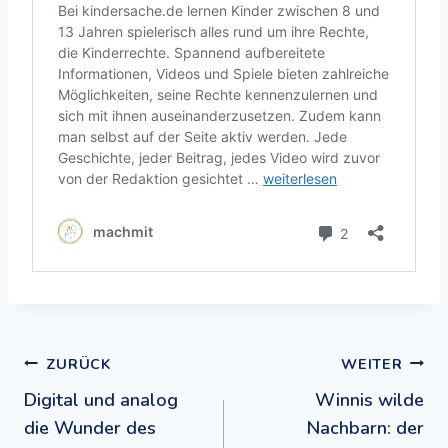
Beitragsnavigation
ZURÜCK
WEITER
Digital und analog
Winnis wilde
die Wunder des
Nachbarn: der