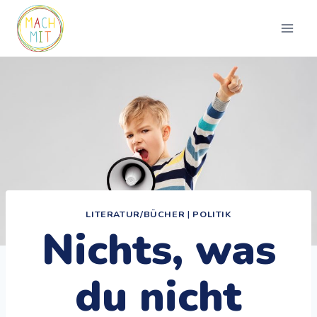
Zum
Inhalt
springen
LITERATUR/BÜCHER
|
POLITIK
Nichts, was
du nicht