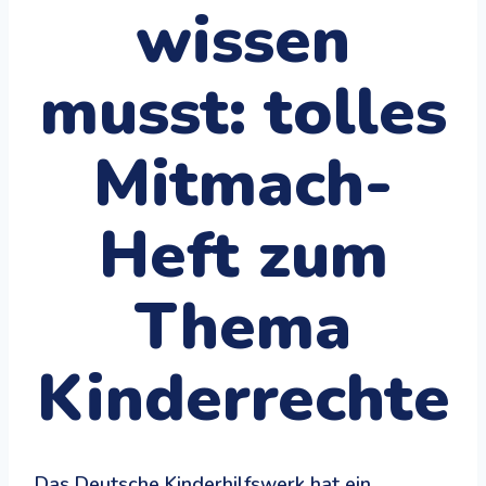
wissen
musst: tolles
Mitmach-
Heft zum
Thema
Kinderrechte
Das Deutsche Kinderhilfswerk hat ein