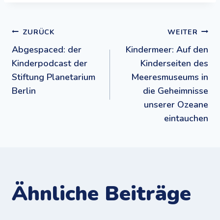
Beitragsnavigation
ZURÜCK
WEITER
Abgespaced: der
Kindermeer: Auf den
Kinderpodcast der
Kinderseiten des
Stiftung Planetarium
Meeresmuseums in
Berlin
die Geheimnisse
unserer Ozeane
eintauchen
Ähnliche Beiträge