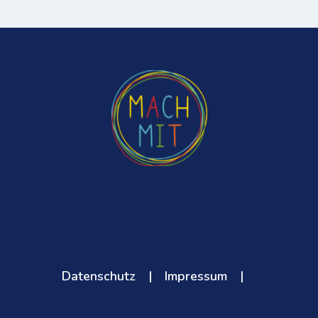
Datenschutz
|
Impressum
|