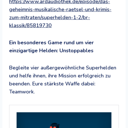
https://www.ardaudiothek.de/episode/das-
geheimnis-musikalische-raetsel-und-krimis-
zum-mitraten/superhelden-1-2/br-
klassik/85819730
Ein besonderes Game rund um vier
einzigartige Helden: Unstoppables
Begleite vier außergewöhnliche Superhelden
und helfe ihnen, ihre Mission erfolgreich zu
beenden. Eure stärkste Waffe dabei:
Teamwork.