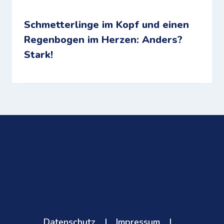
Schmetterlinge im Kopf und einen
Regenbogen im Herzen: Anders?
Stark!
Datenschutz
|
Impressum
|