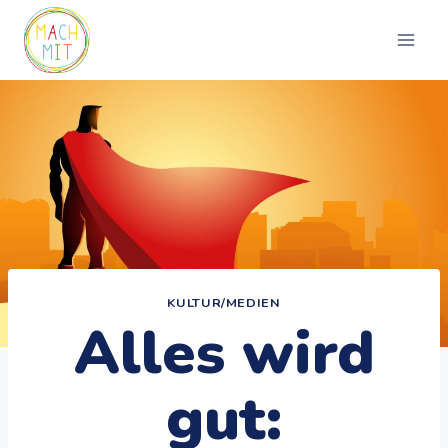
Zum
Inhalt
springen
KULTUR/MEDIEN
Alles wird
gut: