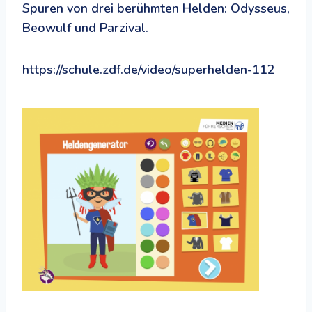
Spuren von drei berühmten Helden: Odysseus,
Beowulf und Parzival.
https://schule.zdf.de/video/superhelden-112