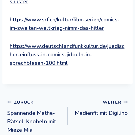
shuster
https://www.srf.ch/kultur/film-serien/comics-
im-zweiten-weltkrieg-nimm-das-hitler
https://www.deutschlandfunkkultur.de/juedisc
her-einfluss-in-comics-jiddeln-in-
sprechblasen-100.html
Beitragsnavigation
ZURÜCK
WEITER
Spannende Mathe-
Medienfit mit Digilino
Rätsel: Knobeln mit
Mieze Mia