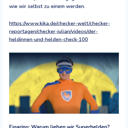
wie wir selbst zu einem werden.
https://www.kika.de/checker-welt/checker-
reportagen/checker-julian/videos/der-
heldinnen-und-helden-check-100
Figarino: Warum lieben wir Superhelden?