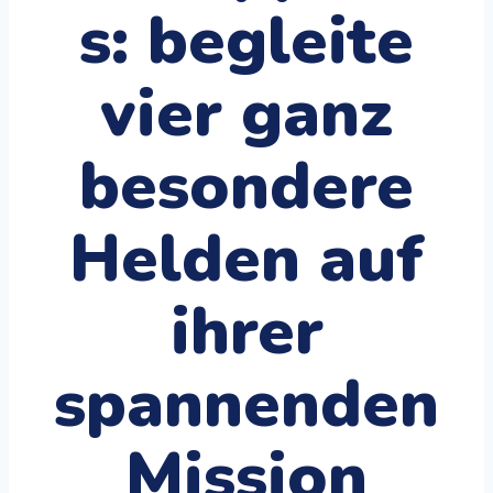
s: begleite
vier ganz
besondere
Helden auf
ihrer
spannenden
Mission