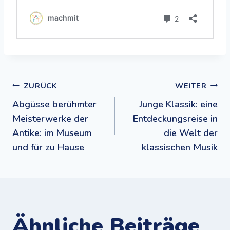
Beitragsnavigation
ZURÜCK
WEITER
Abgüsse berühmter
Junge Klassik: eine
Meisterwerke der
Entdeckungsreise in
Antike: im Museum
die Welt der
und für zu Hause
klassischen Musik
Ähnliche Beiträge