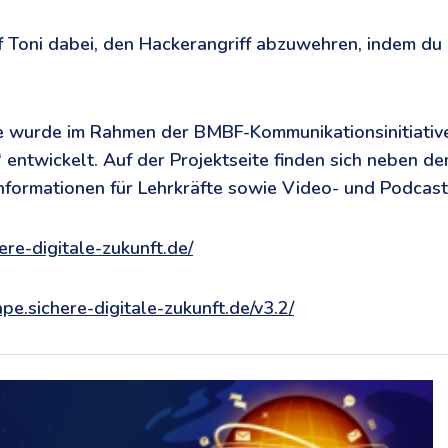
lf Toni dabei, den Hackerangriff abzuwehren, indem du 
 wurde im Rahmen der BMBF-Kommunikationsinitiative
“ entwickelt. Auf der Projektseite finden sich neben d
nformationen für Lehrkräfte sowie Video- und Podcast
ere-digitale-zukunft.de/
ape.sichere-digitale-zukunft.de/v3.2/