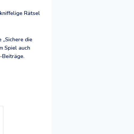
kniffelige Rätsel
 „Sichere die
em Spiel auch
-Beiträge.