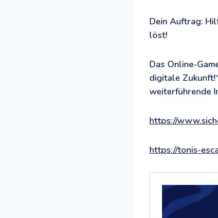
Dein Auftrag: Hi
löst!
Das Online-Game
digitale Zukunft!
weiterführende I
https://www.sich
https://tonis-esc