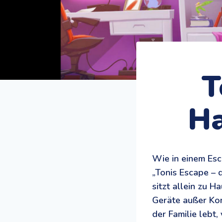
T
Ha
Wie in einem Es
„Tonis Escape – 
sitzt allein zu H
Geräte außer Kon
der Familie lebt,