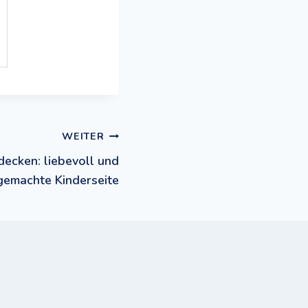
WEITER
decken: liebevoll und
 gemachte Kinderseite