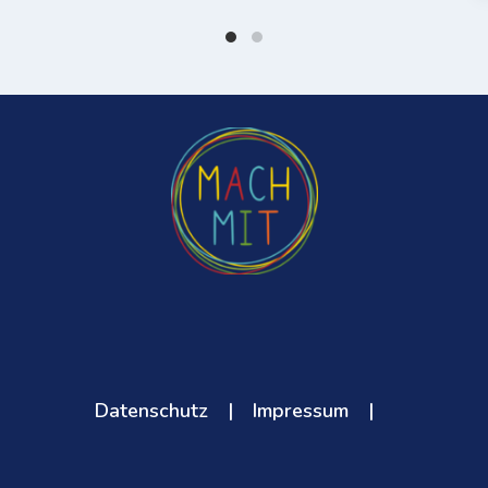
Datenschutz
|
Impressum
|