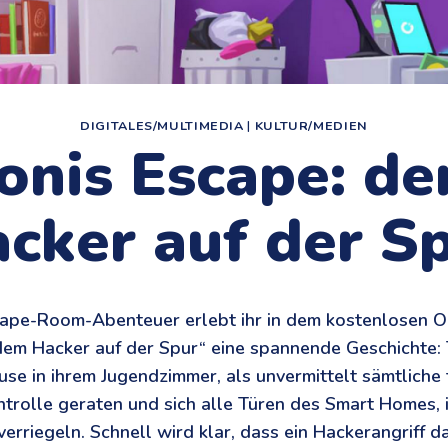
DIGITALES/MULTIMEDIA
|
KULTUR/MEDIEN
onis Escape: d
cker auf der S
cape-Room-Abenteuer erlebt ihr in dem kostenlosen 
dem Hacker auf der Spur“ eine spannende Geschichte
ause in ihrem Jugendzimmer, als unvermittelt sämtliche
trolle geraten und sich alle Türen des Smart Homes, 
 verriegeln. Schnell wird klar, dass ein Hackerangriff d