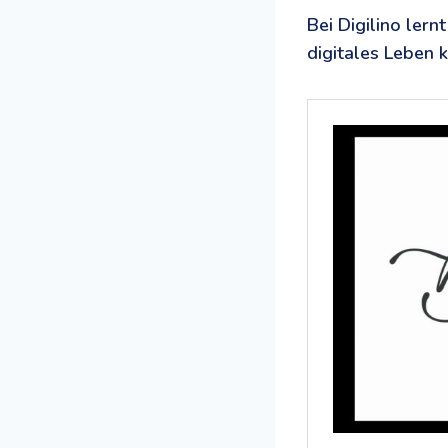
Bei Digilino ler
digitales Leben 