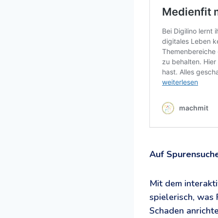
Auf Spurensuche
Mit dem interakt
spielerisch, was
Schaden anricht