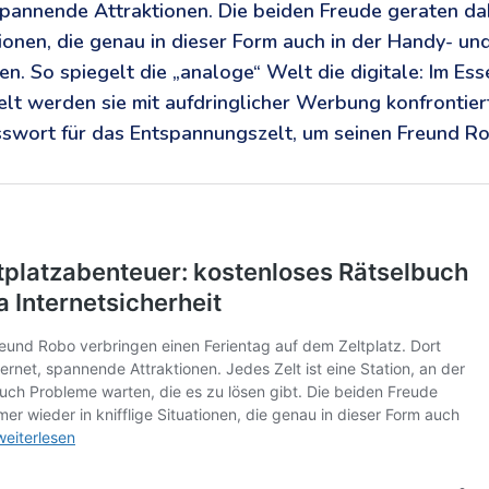
 spannende Attraktionen. Die beiden Freude geraten d
uationen, die genau in dieser Form auch in der Handy- 
. So spiegelt die „analoge“ Welt die digitale: Im Ess
zelt werden sie mit aufdringlicher Werbung konfrontie
swort für das Entspannungszelt, um seinen Freund Ro