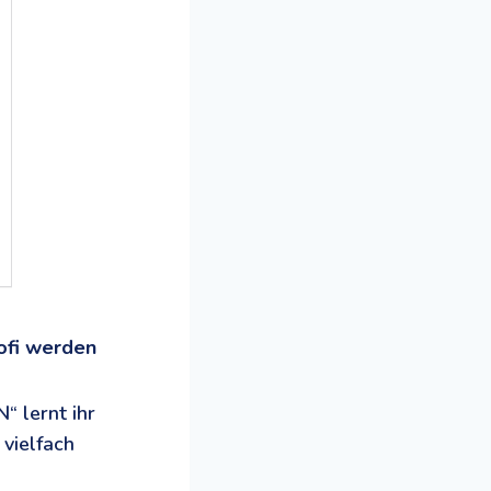
ofi werden
“ lernt ihr
vielfach