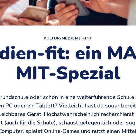
KULTUR/MEDIEN
|
MINT
dien-fit: ein M
MIT-Spezial
Grundschule oder schon in eine weiterführende Schule 
n PC oder ein Tablett? Vielleicht hast du sogar bereit
eichbares Gerät. Höchstwahrscheinlich recherchierst 
et (auch für die Schule), schaust gelegentlich oder so
omputer, spielst Online-Games und nutzt einen Mitte