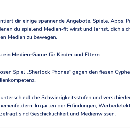
iert dir einige spannende Angebote, Spiele, Apps, P
denen du spielend Medien-fit wirst und lernst, dich sic
alen Medien zu bewegen.
: ein Medien-Game für Kinder und Eltern
losen Spiel „Sherlock Phones“ gegen den fiesen Cyphe
dienkompetenz.
unterschiedliche Schwierigkeitsstufen und verschiede
hemenfeldern: Irrgarten der Erfindungen, Werbedetek
Gefragt sind Geschicklichkeit und Medienwissen.