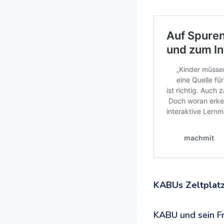
KABUs Zeltplatz
KABU und sein Fr