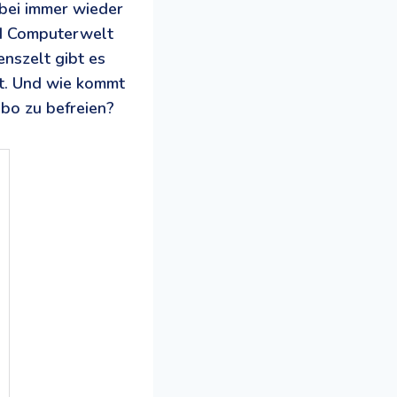
abei immer wieder
und Computerwelt
enszelt gibt es
rt. Und wie kommt
bo zu befreien?