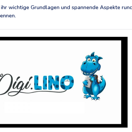
nt ihr wichtige Grundlagen und spannende Aspekte run
kennen.