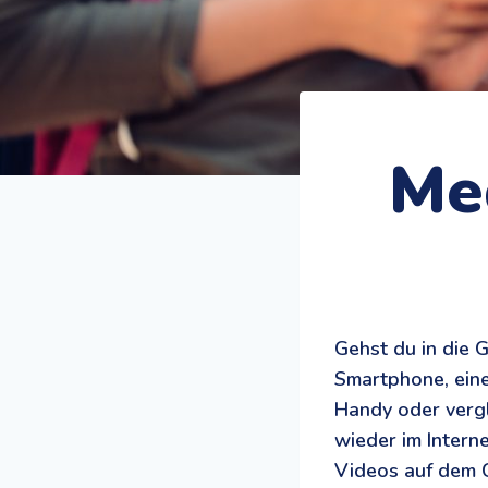
Me
Gehst du in die 
Smartphone, eine
Handy oder vergl
wieder im Intern
Videos auf dem C