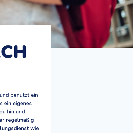
ACH
und benutzt ein
s ein eigenes
du hin und
gar regelmäßig
ilungsdienst wie