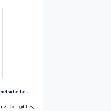
netsicherheit
tz. Dort gibt es,