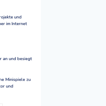
rojekte und
her im Internet
r an und besiegt
ne Minispiele zu
tor und