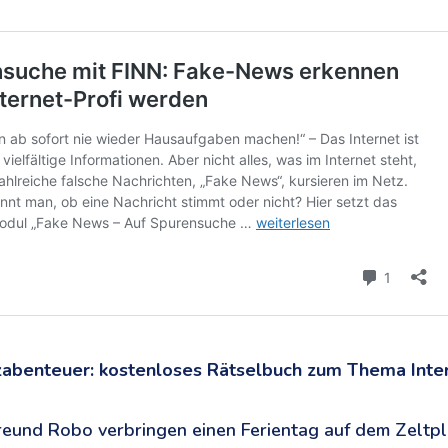
abenteuer: kostenloses Rätselbuch zum Thema Inter
eund Robo verbringen einen Ferientag auf dem Zeltpla