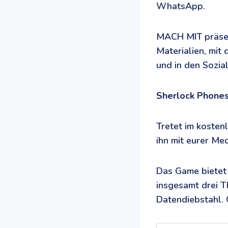
WhatsApp.
MACH MIT präsent
Materialien, mit 
und in den Sozi
Sherlock Phones
Tretet im kosten
ihn mit eurer Me
Das Game bietet 
insgesamt drei T
Datendiebstahl. 