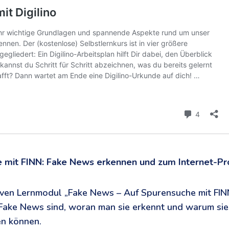
 mit FINN: Fake News erkennen und zum Internet-Pr
iven Lernmodul „Fake News – Auf Spurensuche mit FINN
 Fake News sind, woran man sie erkennt und warum sie 
en können.