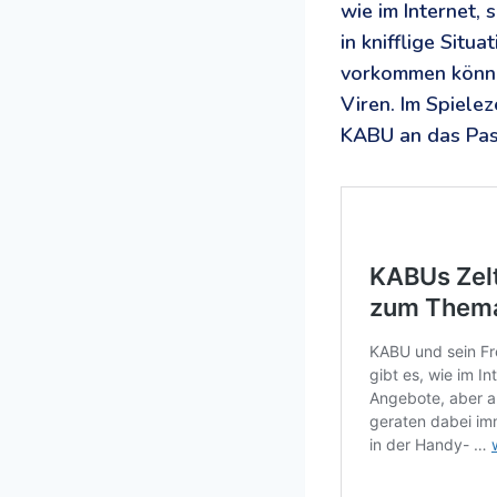
wie im Internet,
in knifflige Sit
vorkommen können
Viren. Im Spiele
KABU an das Pas