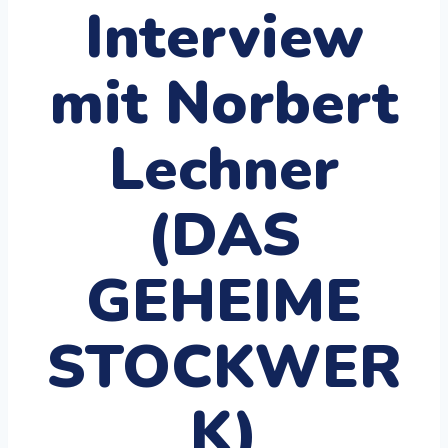
Interview
mit Norbert
Lechner
(DAS
GEHEIME
STOCKWER
K)