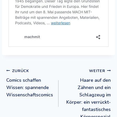
Beitragsnavigation
ZURÜCK
WEITER
Comics schaffen
Haare auf den
Wissen: spannende
Zähnen und ein
Wissenschaftscomics
Schlagzeug im
Körper: ein verrückt-
fantastisches
Körperspezial