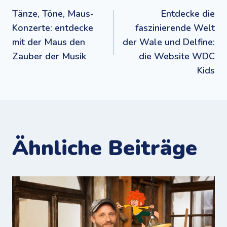
Beitragsnavigation
Tänze, Töne, Maus-
Entdecke die
Konzerte: entdecke
faszinierende Welt
mit der Maus den
der Wale und Delfine:
Zauber der Musik
die Website WDC
Kids
Ähnliche Beiträge