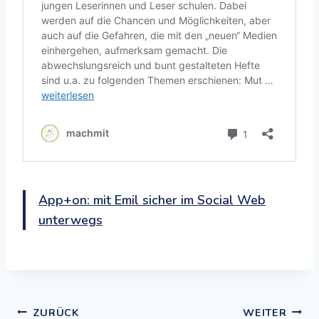
App+on: mit Emil sicher im Social Web
unterwegs
ZURÜCK
WEITER