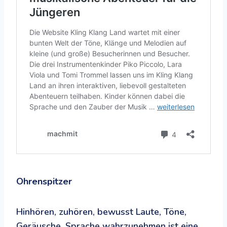
Ohrenspitzer
Hinhören, zuhören, bewusst Laute, Töne,
Geräusche, Sprache wahrzunehmen ist eine