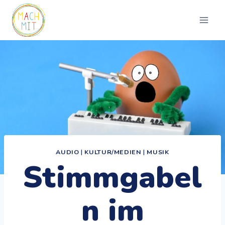
Zum
Inhalt
springen
AUDIO
|
KULTUR/MEDIEN
|
MUSIK
Stimmgabel
n im