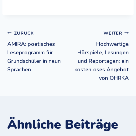
Beitragsnavigation
ZURÜCK
WEITER
AMIRA: poetisches
Hochwertige
Leseprogramm für
Hörspiele, Lesungen
Grundschüler in neun
und Reportagen: ein
Sprachen
kostenloses Angebot
von OHRKA
Ähnliche Beiträge