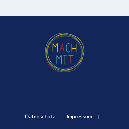
Datenschutz
|
Impressum
|