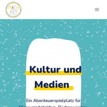
Zum
Inhalt
springen
Kultur und
Medien
Ein Abenteuerspielplatz für