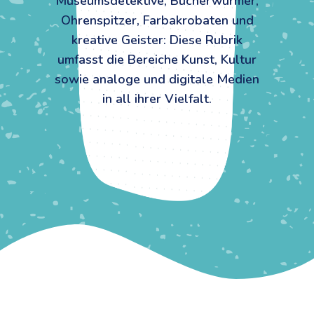
Museumsdetektive, Bücherwürmer,
Ohrenspitzer, Farbakrobaten und
kreative Geister: Diese Rubrik
umfasst die Bereiche Kunst, Kultur
sowie analoge und digitale Medien
in all ihrer Vielfalt.