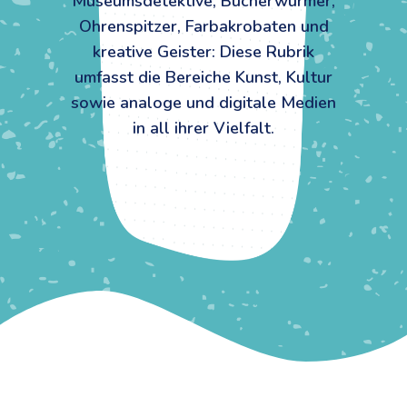
Museumsdetektive, Bücherwürmer,
Ohrenspitzer, Farbakrobaten und
kreative Geister: Diese Rubrik
umfasst die Bereiche Kunst, Kultur
sowie analoge und digitale Medien
in all ihrer Vielfalt.