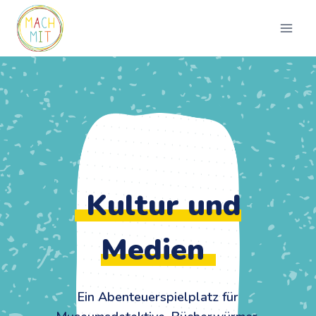
Zum
Inhalt
springen
Kultur und
Medien
Ein Abenteuerspielplatz für