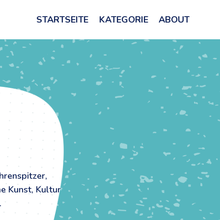
STARTSEITE
KATEGORIE
ABOUT
renspitzer,
e Kunst, Kultur
.