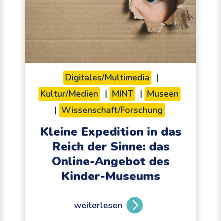
Digitales/Multimedia
|
Kultur/Medien
|
MINT
|
Museen
|
Wissenschaft/Forschung
Kleine Expedition in das
Reich der Sinne: das
Online-Angebot des
Kinder-Museums
weiterlesen
K