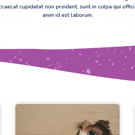
caecat cupidatat non proident, sunt in culpa qui offic
anim id est laborum.