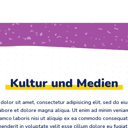
Kultur und Medien
dolor sit amet, consectetur adipisicing elit, sed do e
labore et dolore magna aliqua. Ut enim ad minim venia
lamco laboris nisi ut aliquip ex ea commodo consequat.
enderit in voluptate velit esse cillum dolore eu fugiat 