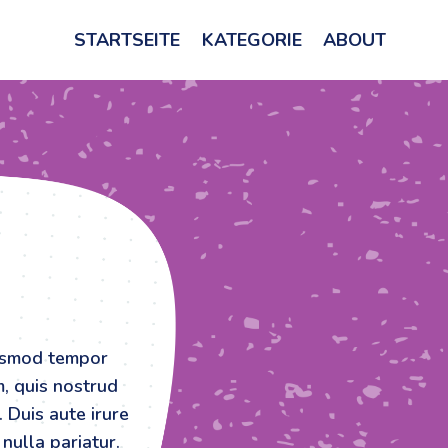
STARTSEITE
KATEGORIE
ABOUT
iusmod tempor
m, quis nostrud
 Duis aute irure
nulla pariatur.