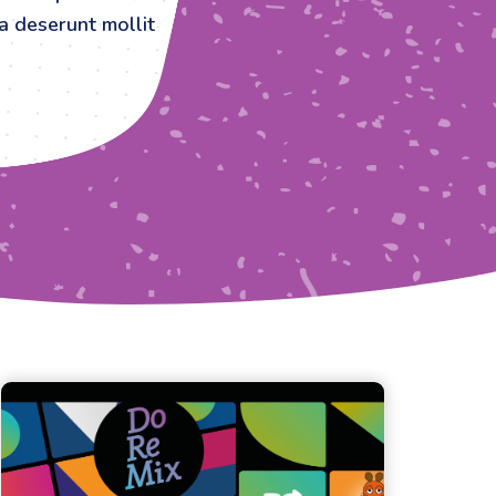
ia deserunt mollit