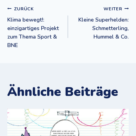
Beitragsnavigation
ZURÜCK
WEITER
Klima bewegt!:
Kleine Superhelden:
einzigartiges Projekt
Schmetterling,
zum Thema Sport &
Hummel & Co.
BNE
Ähnliche Beiträge