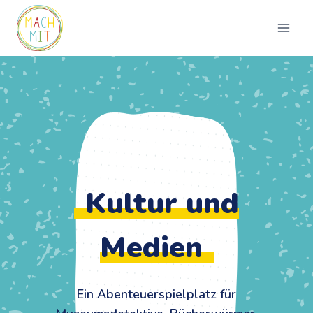
Zum
Inhalt
springen
Kultur und
Medien
Ein Abenteuerspielplatz für