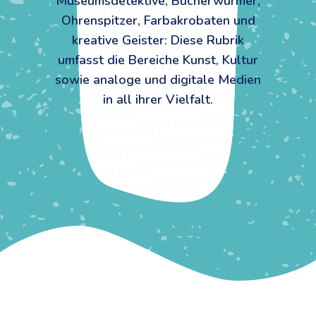
Museumsdetektive, Bücherwürmer,
Ohrenspitzer, Farbakrobaten und
kreative Geister: Diese Rubrik
umfasst die Bereiche Kunst, Kultur
sowie analoge und digitale Medien
in all ihrer Vielfalt.