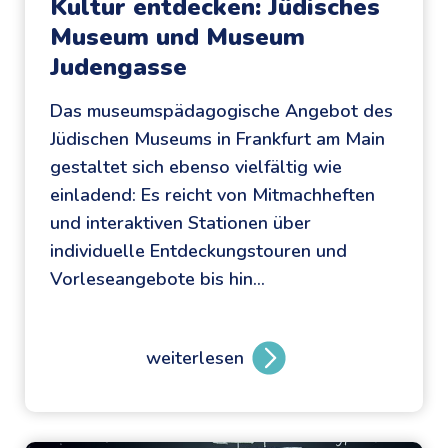
Kultur entdecken: Jüdisches
Museum und Museum
Judengasse
Das museumspädagogische Angebot des
Jüdischen Museums in Frankfurt am Main
gestaltet sich ebenso vielfältig wie
einladend: Es reicht von Mitmachheften
und interaktiven Stationen über
individuelle Entdeckungstouren und
Vorleseangebote bis hin…
weiterlesen
D
i
e