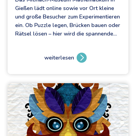
c
Gießen lädt online sowie vor Ort kleine
h
und große Besucher zum Experimentieren
e
ein. Ob Puzzle legen, Brücken bauen oder
n
Rätsel lösen – hier wird die spannende…
K
u
l
weiterlesen
D
t
i
u
e
r
G
e
e
n
h
t
e
d
i
e
m
c