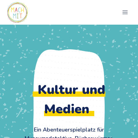
Zum
Inhalt
springen
Kultur und
Medien
Ein Abenteuerspielplatz für