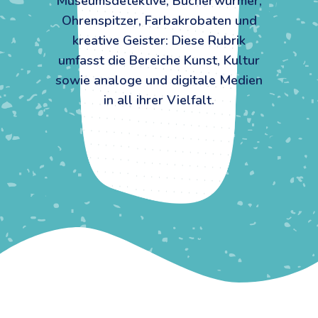
Museumsdetektive, Bücherwürmer,
Ohrenspitzer, Farbakrobaten und
kreative Geister: Diese Rubrik
umfasst die Bereiche Kunst, Kultur
sowie analoge und digitale Medien
in all ihrer Vielfalt.