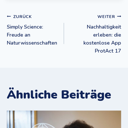
Beitragsnavigation
ZURÜCK
WEITER
Simply Science:
Nachhaltigkeit
Freude an
erleben: die
Naturwissenschaften
kostenlose App
ProtAct 17
Ähnliche Beiträge