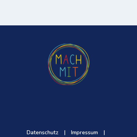
Datenschutz
|
Impressum
|