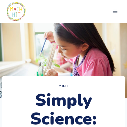
Zum
Inhalt
springen
MINT
Simply
Science: