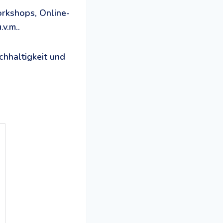
rkshops, Online-
v.m..
chhaltigkeit und