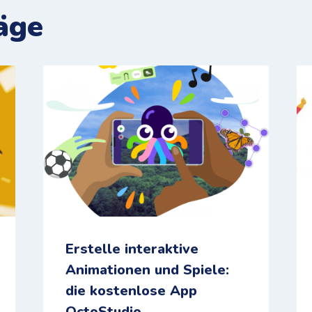
äge
Erstelle interaktive
Animationen und Spiele:
die kostenlose App
OctoStudio