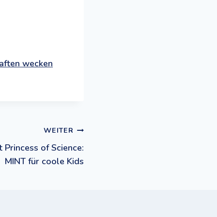
haften wecken
WEITER
 Princess of Science:
MINT für coole Kids