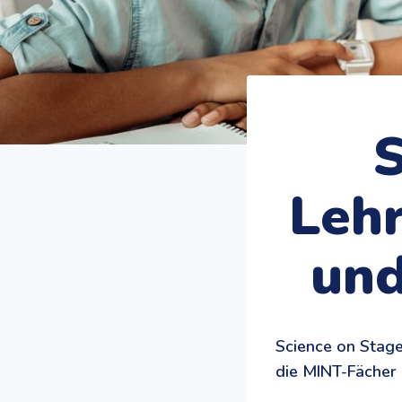
S
Lehr
und
Science on Stage
die MINT-Fächer 