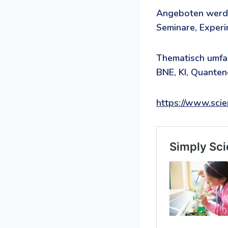
Angeboten werde
Seminare, Experi
Thematisch umfas
BNE, KI, Quanten
https://www.sci