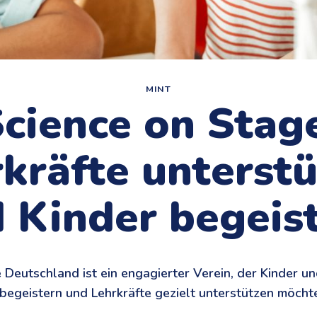
MINT
cience on Stag
kräfte unterst
 Kinder begeis
 Deutschland ist ein engagierter Verein, der Kinder un
begeistern und Lehrkräfte gezielt unterstützen möcht