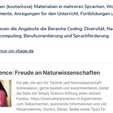
n (kostenlose) Materialien in mehreren Sprachen, Wo
mente, Anregungen für den Unterricht, Fortbildungen u.
sen die Angebote die Bereiche Coding, Diversität, Na
computing, Berufsorientierung und Sprachförderung.
ence-on-stage.de