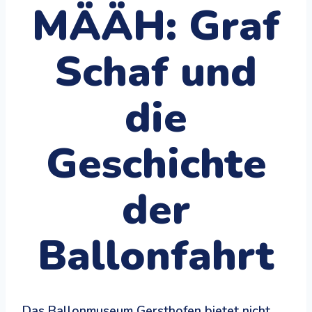
MÄÄH: Graf
Schaf und
die
Geschichte
der
Ballonfahrt
Das Ballonmuseum Gersthofen bietet nicht