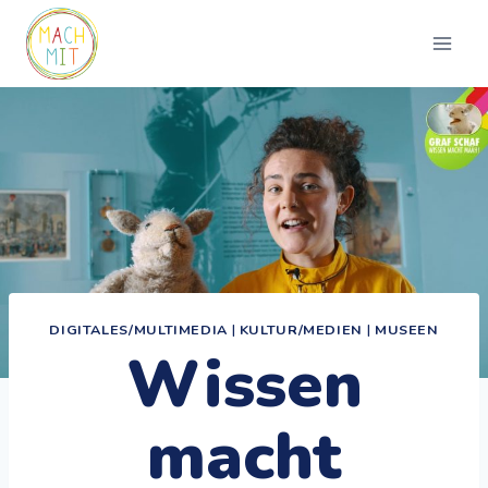
Zum
Inhalt
springen
DIGITALES/MULTIMEDIA
|
KULTUR/MEDIEN
|
MUSEEN
Wissen
macht