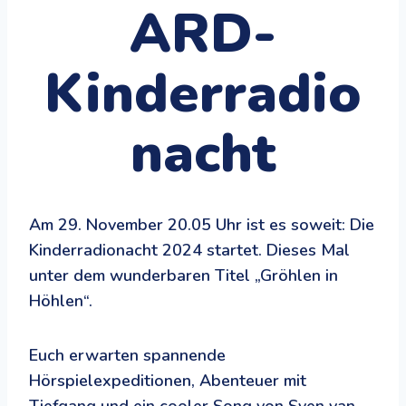
ARD-
Kinderradio
nacht
Am 29. November 20.05 Uhr ist es soweit: Die
Kinderradionacht 2024 startet. Dieses Mal
unter dem wunderbaren Titel „Gröhlen in
Höhlen“.
Euch erwarten spannende
Hörspielexpeditionen, Abenteuer mit
Tiefgang und ein cooler Song von Sven van