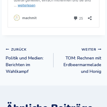
Beitragsnavigation
ZURÜCK
WEITER
Politik und Medien:
TOM: Rechnen mit
Berichten im
Erdbeermarmelade
Wahlkampf
und Honig