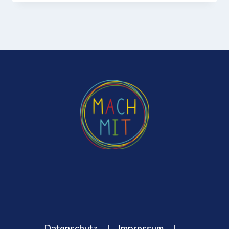
Datenschutz
|
Impressum
|