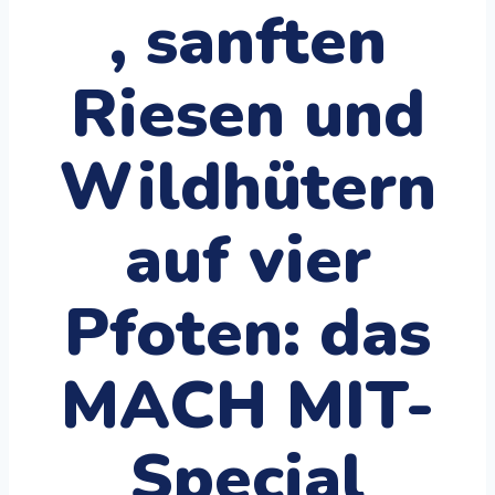
, sanften
Riesen und
Wildhütern
auf vier
Pfoten: das
MACH MIT-
Special