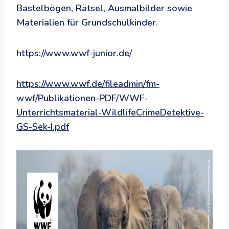
Bastelbögen, Rätsel, Ausmalbilder sowie
Materialien für Grundschulkinder.
https://www.wwf-junior.de/
https://www.wwf.de/fileadmin/fm-
wwf/Publikationen-PDF/WWF-
Unterrichtsmaterial-WildlifeCrimeDetektive-
GS-Sek-I.pdf