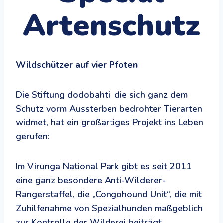
Artenschutz
Wildschützer auf vier Pfoten
Die Stiftung dodobahti, die sich ganz dem
Schutz vorm Aussterben bedrohter Tierarten
widmet, hat ein großartiges Projekt ins Leben
gerufen:
Im Virunga National Park gibt es seit 2011
eine ganz besondere Anti-Wilderer-
Rangerstaffel, die „Congohound Unit“, die mit
Zuhilfenahme von Spezialhunden maßgeblich
zur Kontrolle der Wilderei beiträgt.