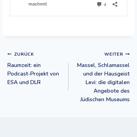
Beitragsnavigation
ZURÜCK
WEITER
Raumzeit: ein
Massel, Schlamassel
Podcast-Projekt von
und der Hausgeist
ESA und DLR
Levi: die digitalen
Angebote des
Jüdischen Museums