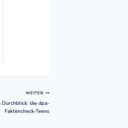
WEITER
n Durchblick: die dpa-
Faktencheck-Teens