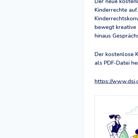
Der neue kosten
Kinderrechte auf
Kinderrechtskonv
bewegt kreative 
hinaus Gesprächs
Der kostenlose K
als PDF-Datei h
https://www.dsj.