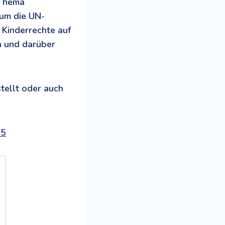
 Thema
 um die UN-
 Kinderrechte auf
n und darüber
tellt oder auch
25