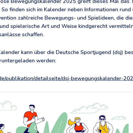
lose Bewegungskalender 2025 greift dieses Mal das
. So finden sich im Kalender neben Informationen rund
ention zahlreiche Bewegungs- und Spielideen, die die
und spielerische Art und Weise kindgerecht vermittel
anlässe schaffen.
alender kann über die Deutsche Sportjugend (dsj) bes
eruntergeladen werden:
de/publikation/detailseite/dsj-bewegungskalender-20