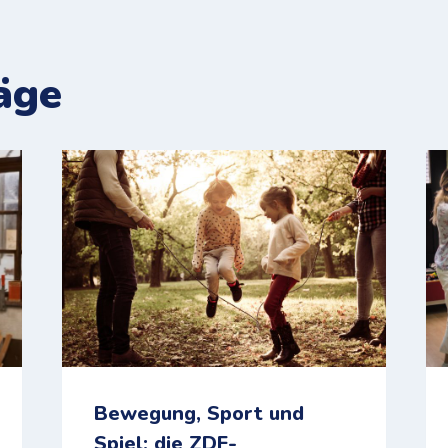
äge
Bewegung, Sport und
Spiel: die ZDF-