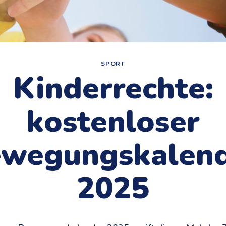
SPORT
Kinderrechte:
kostenloser
wegungskalen
2025