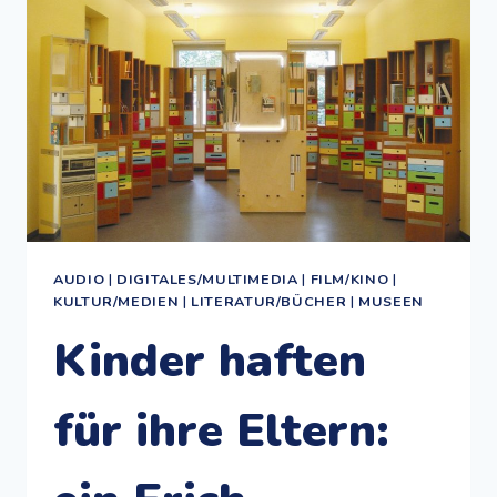
DES
NATURKUNDEMUSEUMS
KARLSRUHE
AUDIO
|
DIGITALES/MULTIMEDIA
|
FILM/KINO
|
KULTUR/MEDIEN
|
LITERATUR/BÜCHER
|
MUSEEN
Kinder haften
für ihre Eltern: