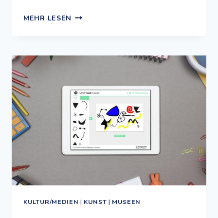
GLÜCKEL
MEHR LESEN
IN
DER
SCHÜSSEL:
EINE
KULINARISCHE
WELTREISE
KULTUR/MEDIEN
|
KUNST
|
MUSEEN