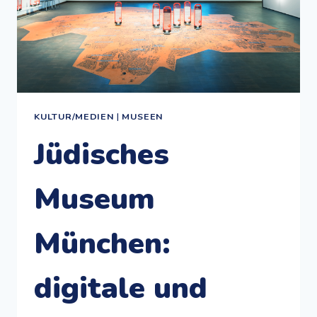
KULTUR/MEDIEN
|
MUSEEN
Jüdisches
Museum
München:
digitale und