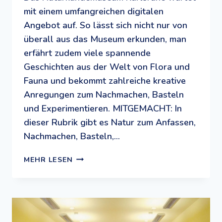
mit einem umfangreichen digitalen
Angebot auf. So lässt sich nicht nur von
überall aus das Museum erkunden, man
erfährt zudem viele spannende
Geschichten aus der Welt von Flora und
Fauna und bekommt zahlreiche kreative
Anregungen zum Nachmachen, Basteln
und Experimentieren. MITGEMACHT: In
dieser Rubrik gibt es Natur zum Anfassen,
Nachmachen, Basteln,…
MUSEUM
MEHR LESEN
UND
MEHR:
DIE
DIGITALEN
ANGEBOTE