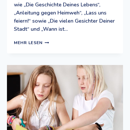
wie „Die Geschichte Deines Lebens“,
„Anleitung gegen Heimweh“, „Lass uns
feiern!“ sowie „Die vielen Gesichter Deiner
Stadt“ und „Wann ist…
JÜDISCHES
MEHR LESEN
MUSEUM
MÜNCHEN:
DIGITALE
UND
ANALOGE
BILDUNGSANGEBOTE