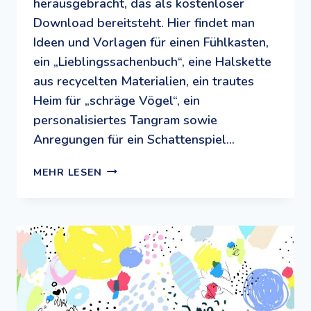
herausgebracht, das als kostenloser
Download bereitsteht. Hier findet man
Ideen und Vorlagen für einen Fühlkasten,
ein „Lieblingssachenbuch“, eine Halskette
aus recycelten Materialien, ein trautes
Heim für „schräge Vögel“, ein
personalisiertes Tangram sowie
Anregungen für ein Schattenspiel…
SACHEN
MEHR LESEN
MACHEN:
IDEEN
VOM
DESIGNSPIELPLATZ