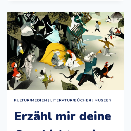
MÄÄH:
GRAF
SCHAF
UND
DIE
GESCHICHTE
DER
BALLONFAHRT
KULTUR/MEDIEN
|
LITERATUR/BÜCHER
|
MUSEEN
Erzähl mir deine