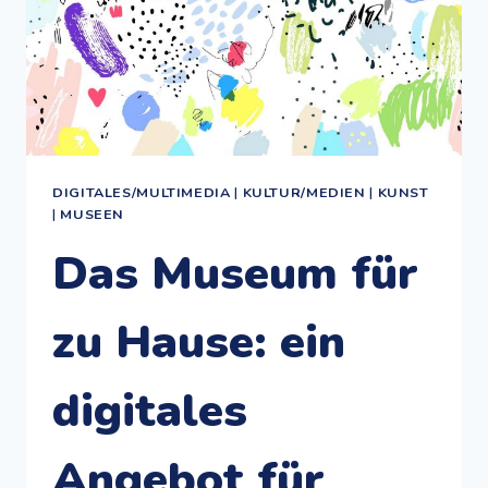
DIGITALES/MULTIMEDIA
|
KULTUR/MEDIEN
|
KUNST
|
MUSEEN
Das Museum für
zu Hause: ein
digitales
Angebot für