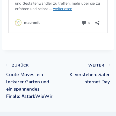
Beitragsnavigation
ZURÜCK
WEITER
Coole Moves, ein
KI verstehen: Safer
leckerer Garten und
Internet Day
ein spannendes
Finale: #starkWieWir