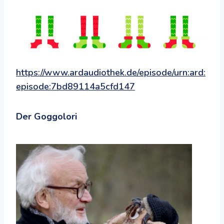
https://www.ardaudiothek.de/episode/urn:ard:
episode:7bd89114a5cfd147
Der Goggolori