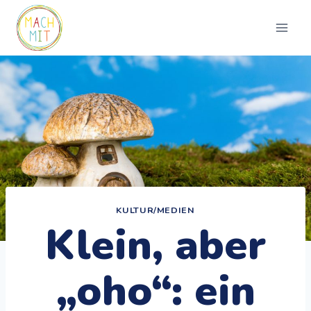
Zum
Inhalt
springen
KULTUR/MEDIEN
Klein, aber
„oho“: ein