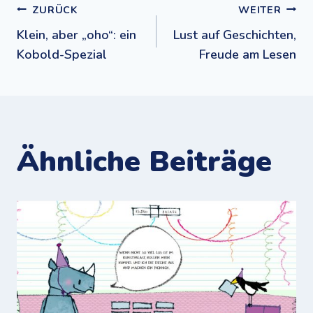
Beitragsnavigation
ZURÜCK
WEITER
Klein, aber „oho“: ein
Lust auf Geschichten,
Kobold-Spezial
Freude am Lesen
Ähnliche Beiträge