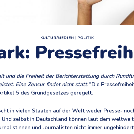
KULTUR/MEDIEN
|
POLITIK
ark: Pressefreih
eit und die Freiheit der Berichterstattung durch Rundf
tet. Eine Zensur findet nicht statt.“
Die Pressefreiheit
rtikel 5 des Grundgesetzes geregelt.
scht in vielen Staaten auf der Welt weder Presse- noc
. Und selbst in Deutschland können laut dem weltwei
urnalistinnen und Journalisten nicht immer ungehindert