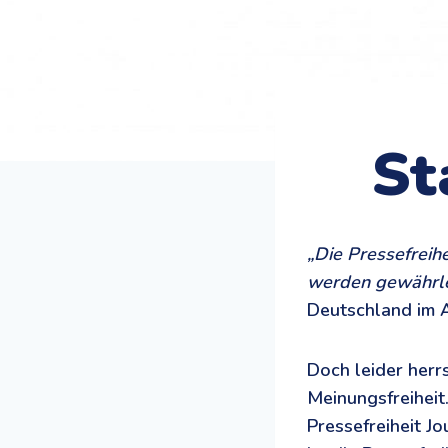
St
„Die Pressefreih
werden gewährleis
Deutschland im A
Doch leider herr
Meinungsfreiheit
Pressefreiheit Jo