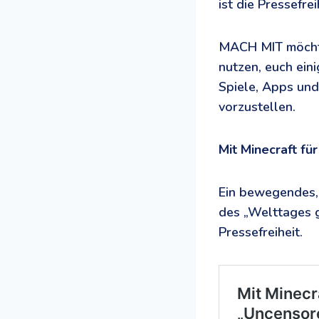
ist die Pressefre
MACH MIT möchte
nutzen, euch ein
Spiele, Apps und
vorzustellen.
Mit Minecraft für
Ein bewegendes,
des „Welttages g
Pressefreiheit.