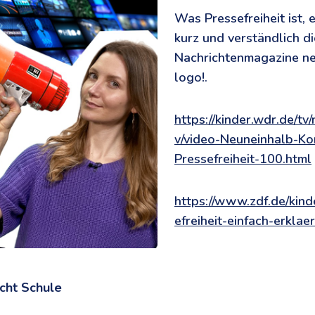
Was Pressefreiheit ist, 
kurz und verständlich di
Nachrichtenmagazine ne
logo!.
https://kinder.wdr.de/tv
v/video-Neuneinhalb-K
Pressefreiheit-100.html
https://www.zdf.de/kind
efreiheit-einfach-erklae
cht Schule