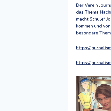
Der Verein Journ
das Thema Nachri
macht Schule“ Jou
kommen und von i
besondere Theme
https://journali
https://journali