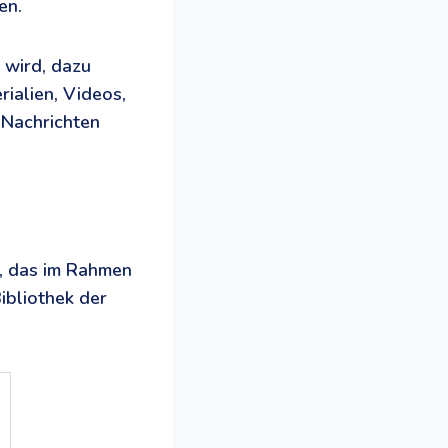
en.
 wird, dazu
rialien, Videos,
 Nachrichten
, das im Rahmen
ibliothek der