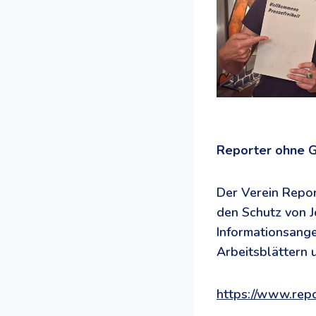
Reporter ohne G
Der Verein Repor
den Schutz von Jo
Informationsange
Arbeitsblättern
https://www.repo