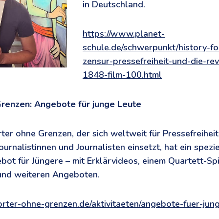
in Deutschland.
https://www.planet-
schule.de/schwerpunkt/history-for
zensur-pressefreiheit-und-die-re
1848-film-100.html
renzen: Angebote für junge Leute
ter ohne Grenzen, der sich weltweit für Pressefreihei
urnalistinnen und Journalisten einsetzt, hat ein spezi
bot für Jüngere – mit Erklärvideos, einem Quartett-Spi
 und weiteren Angeboten.
rter-ohne-grenzen.de/aktivitaeten/angebote-fuer-jun