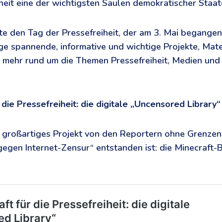
iheit eine der wichtigsten Säulen demokratischer Staat
 den Tag der Pressefreiheit, der am 3. Mai begangen
ige spannende, informative und wichtige Projekte, Mate
 mehr rund um die Themen Pressefreiheit, Medien und
 die Pressefreiheit: die digitale „Uncensored Library“
 großartiges Projekt von den Reportern ohne Grenzen
egen Internet-Zensur“ entstanden ist: die Minecraft-B