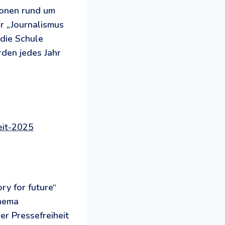
ionen rund um
r „Journalismus
 die Schule
rden jedes Jahr
eit-2025
ry for future“
Thema
er Pressefreiheit