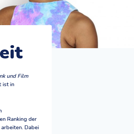
eit
unk und Film
 ist in
h
ten Ranking der
 arbeiten. Dabei