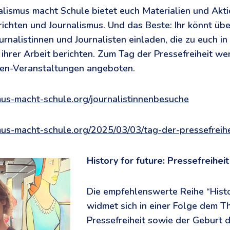
alismus macht Schule bietet euch Materialien und Akt
chten und Journalismus. Und das Beste: Ihr könnt übe
rnalistinnen und Journalisten einladen, die zu euch in
hrer Arbeit berichten. Zum Tag der Pressefreiheit we
n-Veranstaltungen angeboten.
smus-macht-schule.org/journalistinnenbesuche
smus-macht-schule.org/2025/03/03/tag-der-pressefreih
History for future: Pressefreiheit
Die empfehlenswerte Reihe “Histo
widmet sich in einer Folge dem 
Pressefreiheit sowie der Geburt d