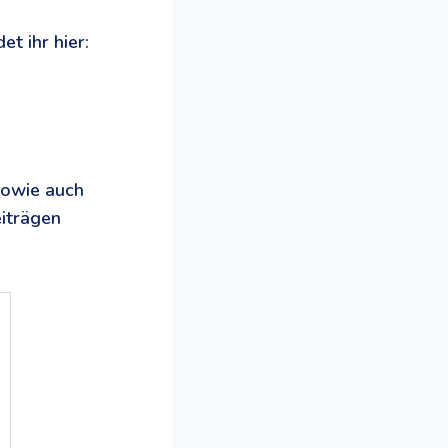
t ihr hier:
sowie auch
iträgen