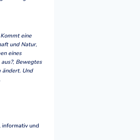
,
Kommt eine
aft und Natur
,
en eines
n aus?
,
Bewegtes
 ändert. Und
.
 informativ und